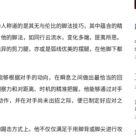
为人称道的是其无与伦比的脚法技巧，其中蕴含的精
。他的脚法，如同行云流水，变化多端，匪夷所思。
诡异的剪刀腿，亦或是弧线优美的摆腿，在他脚下都
能够根据对手的动向，在瞬息之间做出最恰当的回
洞察力和对距离、时机的精准把握。他能够通过对手
动作，并在对手尚未出招之际，便已制定好应对之
的踢击方式上。他不仅仅满足于用脚背或脚尖进行攻