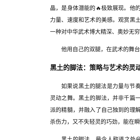
晶，是身体潜能的🔥极致展现。他
力量、速度和艺术的美感。观赏黑
一种对中华武术博大精深、奥妙无穷
他用自己的双腿，在武术的舞台
黑土的脚法：策略与艺术的灵
如果说黑土的腿法是力量与节
灵动之舞。黑土的脚法，并非千篇
派的精髓，并融入了自己独到的理解
杀伤力，又不失轻灵的巧劲，能在瞬
黑土的脚法，最令人称道之处