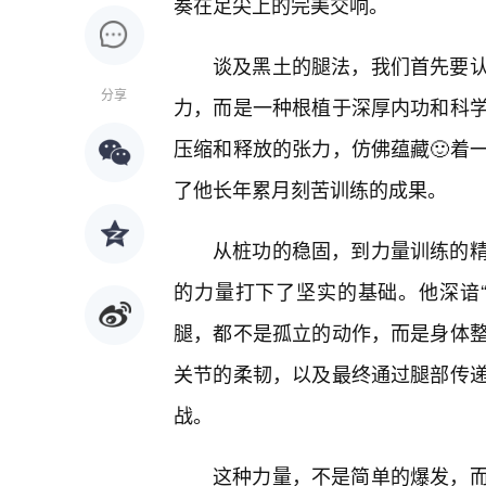
奏在足尖上的完美交响。
谈及黑土的腿法，我们首先要
分享
力，而是一种根植于深厚内功和科
压缩和释放的张力，仿佛蕴藏🙂着
了他长年累月刻苦训练的成果。
从桩功的稳固，到力量训练的
的力量打下了坚实的基础。他深谙
腿，都不是孤立的动作，而是身体
关节的柔韧，以及最终通过腿部传
战。
这种力量，不是简单的爆发，而