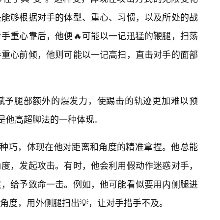
是能够根据对手的体型、重心、习惯，以及所处的战
手重心靠后，他便🔥可能以一记迅猛的鞭腿，扫荡
手重心前倾，他则可能以一记高扫，直击对手的面部
赋予腿部额外的爆发力，使踢击的轨迹更加难以预
正是他高超脚法的一种体现。
这种巧，体现在他对距离和角度的精准拿捏。他总能
角度，发起攻击。有时，他会利用假动作迷惑对手，
度，给予致命一击。例如，他可能看似要用内侧腿进
角度，用外侧腿扫出💡，让对手措手不及。