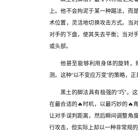
上。他不会拘泥于某一种踢法，而
术位置，灵活地切换攻击方式。当对
对手的下盘，使其失去平衡；当对
或头部。
他甚至能够利用身体的旋转，
测。这种“以不变应万变”的策略，
黑土的脚法具有极强的“巧”。
在最合适的🔥时机，以最巧妙的
让对手误判距离，然后瞬间调整角
行攻击，但实际上却以一种非常规的