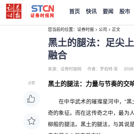
首页
快讯
要闻
股市
您当前的位置：
证券时报
>
公司
>
正文
黑土的腿法：足尖上
融合
来源：证券时报网
作者：罗伯特·吴
2026
黑土的腿法：力量与节奏的交
点赞
在中华武术的璀璨星河中，“黑
奇的象征。而在这传奇之中，最为
柳般的腿法。黑土的腿法，与其说