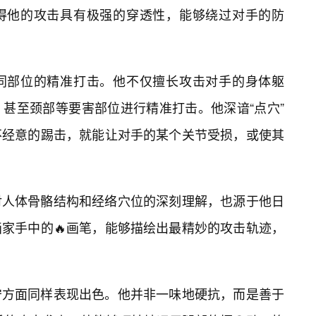
得他的攻击具有极强的穿透性，能够绕过对手的防
同部位的精准打击。他不仅擅长攻击对手的身体躯
甚至颈部等要害部位进行精准打击。他深谙“点穴”
不经意的踢击，就能让对手的某个关节受损，或使其
对人体骨骼结构和经络穴位的深刻理解，也源于他日
家手中的🔥画笔，能够描绘出最精妙的攻击轨迹，
守方面同样表现出色。他并非一味地硬抗，而是善于