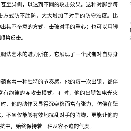
，甚至脚侧，以达到不同的攻击效果。这种对脚部每
击方式防不胜防，大大增加了对手的防守难度。比
出其不🎯意的方式，击破对手的重心；也可以用脚
顺势反击。
土腿法艺术的魅力所在，它展现了一个武者对自身身
中蕴含着一种独特的节奏感。他的每一次出腿，都伴
富有韵律的🔥攻击模式。有时，他的出腿如电光火
时，他的动作又显得沉😀稳而富有张力，仿佛在酝
，不🎯仅能够有效地扰乱对手的阵脚，更能让他的
抗中，始终保持着一种从容不迫的气度。