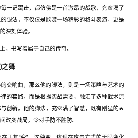
的每一记踢击，都仿佛是一首激昂的战歌，充🌸满了
土的腿法，不仅仅是欣赏一场精彩的格斗表演，更是
的深刻体验。
上，书写着属于自己的传奇。
动之舞
奏的交响曲，那么他的脚法，则是一场策略与艺术的
一律的套路，而是根据实战需要，融汇了多种武术流
与创新。他的脚法，充🌸满了智慧，既有刚猛的🔥
间改变战局，令对手防不胜防。
在于其“变”。这种变，体现在攻击方式的无限变化