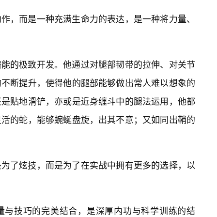
动作，而是一种充满生命力的表达，是一种将力量、
潜能的极致开发。他通过对腿部韧带的拉伸、对关节
的不断提升，使得他的腿部能够做出常人难以想象的
还是贴地滑铲，亦或是近身缠斗中的腿法运用，他都
灵活的蛇，能够蜿蜒盘旋，出其不意；又如同出鞘的
是为了炫技，而是为了在实战中拥有更多的选择，以
量与技巧的完美结合，是深厚内功与科学训练的结