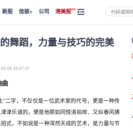
新股
信披+
公司
港美股
的舞蹈，力量与技巧的完美
-02-06 23:47:37
响曲
土”二字，不仅仅是一位武术家的代号，更是一种传
人津津乐道的，便是他那如同惊涛拍岸、又似春风拂
是招式，不如说是一种浑然天成的艺术，是力量与节