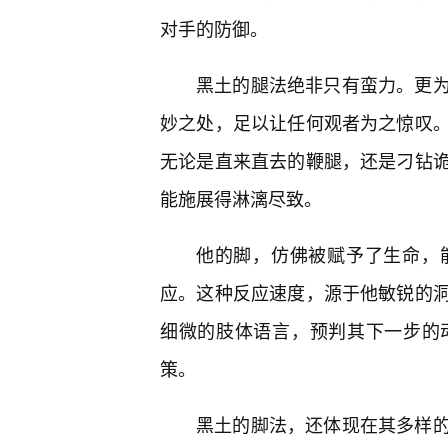
对手的防御。
黑土的腿法绝非只有蛮力。更
妙之处，足以让任何观者为之惊叹
无论是直来直去的鞭腿，还是刁钻
能施展得淋漓尽致。
他的脚，仿佛被赋予了生命，
应。这种反应速度，源于他敏锐的
细微的肢体语言，预判其下一步的
策。
黑土的脚法，还体现在其多样