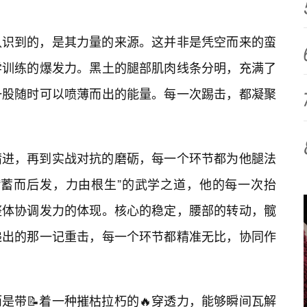
认识到的，是其力量的来源。这并非是凭空而来的蛮
学训练的爆发力。黑土的腿部肌肉线条分明，充满了
一股随时可以喷薄而出的能量。每一次踢击，都凝聚
精进，再到实战对抗的磨砺，每一个环节都为他腿法
“蓄而后发，力由根生”的武学之道，他的每一次抬
整体协调发力的体现。核心的稳定，腰部的转动，髋
递出的那一记重击，每一个环节都精准无比，协同作
是带📝着一种摧枯拉朽的🔥穿透力，能够瞬间瓦解