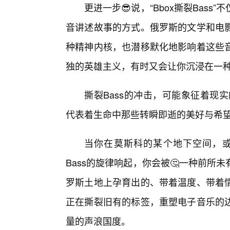
更进一步😎说，“Bbox撕裂Bas
音讲述故事的方式。俄罗斯的文学和电
种精神内核，也潜移默化地影响着这些
独的英雄主义，有时又会让你沉浸在一
撕裂Bass的冲击，可能象征着现
代表着生命中那些转瞬即逝的美好与希
当你在莫斯科的某个地下空间，或
Bass的旋律响起，你会被🤔一种前
罗斯土地上孕育出的、带着温度、带着情
正在撕裂旧有的标签，重塑电子音乐的
量的声浪国度。