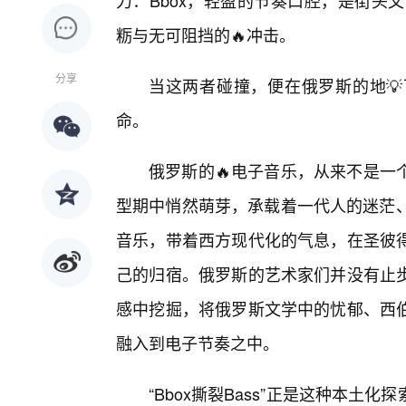
力：Bbox，轻盈的节奏口腔，是街头
粝与无可阻挡的🔥冲击。
分享
当这两者碰撞，便在俄罗斯的地
命。
俄罗斯的🔥电子音乐，从来不是一
型期中悄然萌芽，承载着一代人的迷茫、渴
音乐，带着西方现代化的气息，在圣彼得
己的归宿。俄罗斯的艺术家们并没有止
感中挖掘，将俄罗斯文学中的忧郁、西
融入到电子节奏之中。
“Bbox撕裂Bass”正是这种本