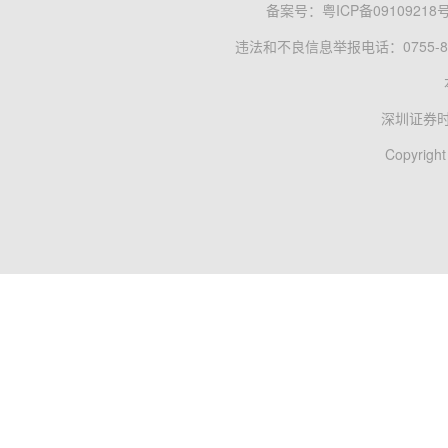
备案号：
粤ICP备09109218
违法和不良信息举报电话：0755-83
深圳证券
Copyright