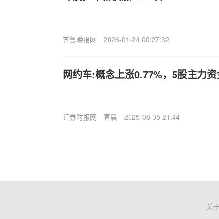
齐鲁晚报网
2026-01-24 00:27:32
网约车:概念上涨0.77%，5股主力
证券时报网
曹晨
2025-08-05 21:44
关