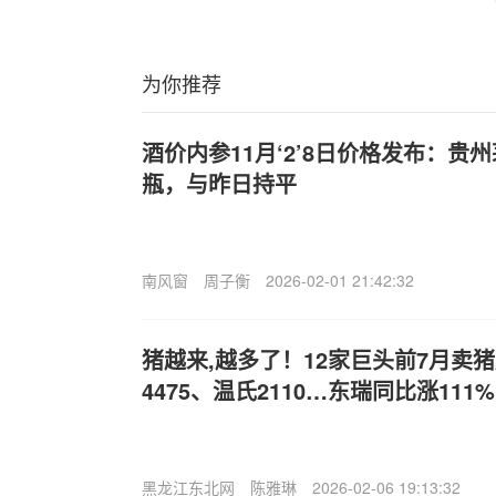
为你推荐
酒价内参11月‘2’8日价格发布：贵州
瓶，与昨日持平
南风窗
周子衡
2026-02-01 21:42:32
猪越来,越多了！12家巨头前7月卖猪
4475、温氏2110…东瑞同比涨111
黑龙江东北网
陈雅琳
2026-02-06 19:13:32